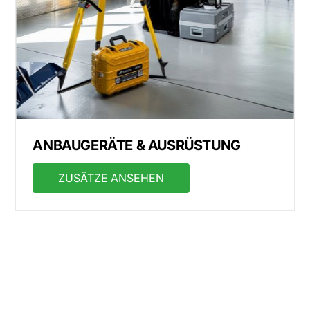
Slide 1 of 3.
ANBAUGERÄTE & AUSRÜSTUNG
ZUSÄTZE ANSEHEN