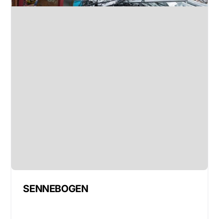
Slide 1 of 3.
SENNEBOGEN