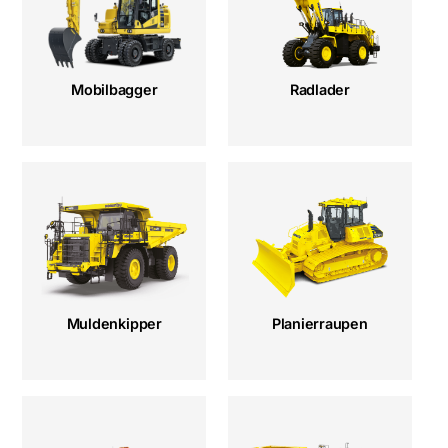
Mobilbagger
Radlader
Muldenkipper
Planierraupen