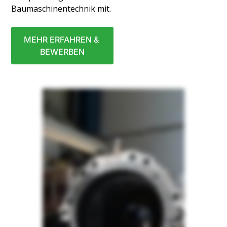
Baumaschinentechnik mit.
MEHR ERFAHREN &
BEWERBEN