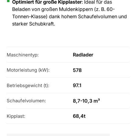
Optimiert für große Kipplaster
: Ideal für das
Beladen von großen Muldenkippern (z. B. 60-
Tonnen-Klasse) dank hohem Schaufelvolumen und
starker Schubkraft.
Radlader
Maschinentyp:
578
Motorleistung (kW):
97.1
Betriebsgewicht (t):
8,7-10,3 m³
Schaufelvolumen:
68,4t
Kipplast: