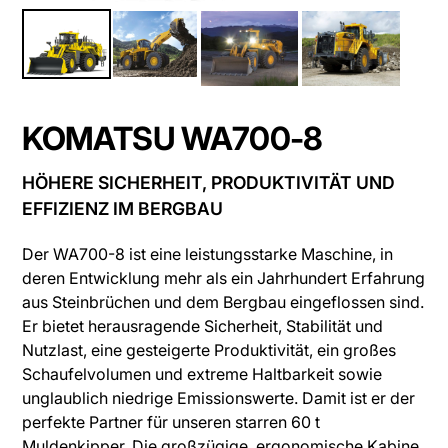
KOMATSU WA700-8
HÖHERE SICHERHEIT, PRODUKTIVITÄT UND
EFFIZIENZ IM BERGBAU
Der WA700-8 ist eine leistungsstarke Maschine, in
deren Entwicklung mehr als ein Jahrhundert Erfahrung
aus Steinbrüchen und dem Bergbau eingeflossen sind.
Er bietet herausragende Sicherheit, Stabilität und
Nutzlast, eine gesteigerte Produktivität, ein großes
Schaufelvolumen und extreme Haltbarkeit sowie
unglaublich niedrige Emissionswerte. Damit ist er der
perfekte Partner für unseren starren 60 t
Muldenkipper. Die großzügige, ergonomische Kabine