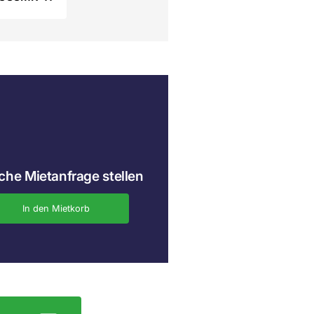
che Mietanfrage stellen
In den Mietkorb