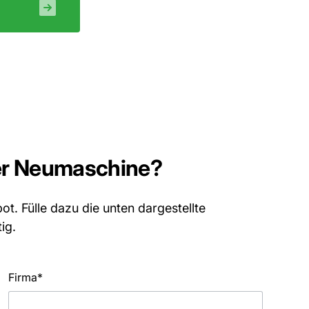
ser Neumaschine?
bot. Fülle dazu die unten dargestellte
ig.
Firma*