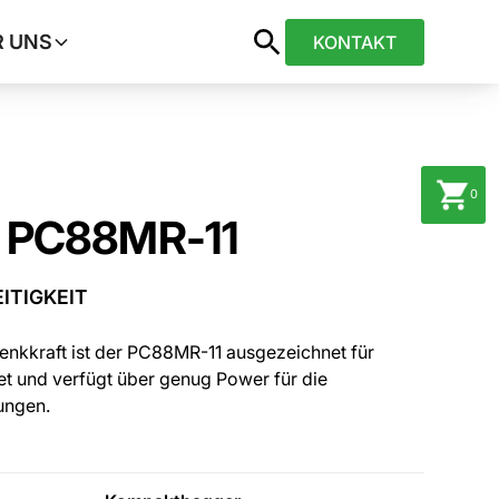
R UNS
KONTAKT
0
PC88MR-11
ITIGKEIT
nkkraft ist der PC88MR-11 ausgezeichnet für
t und verfügt über genug Power für die
ungen.