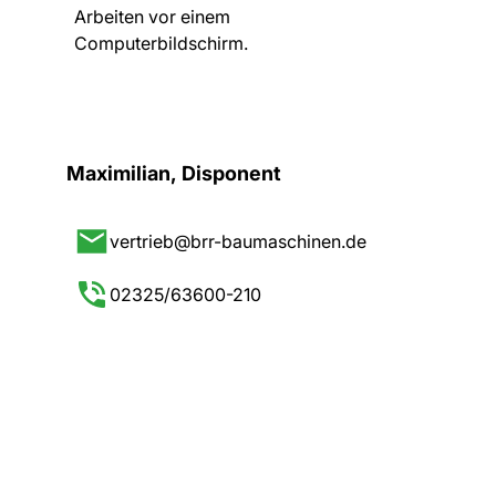
Maximilian, Disponent
vertrieb@brr-baumaschinen.de
02325/63600-210