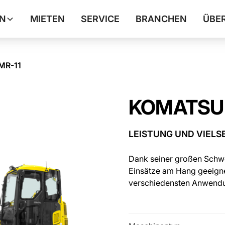
N
MIETEN
SERVICE
BRANCHEN
ÜBE
MR-11
KOMATSU 
LEISTUNG UND VIELSE
Dank seiner großen Schwe
Einsätze am Hang geeigne
verschiedensten Anwend