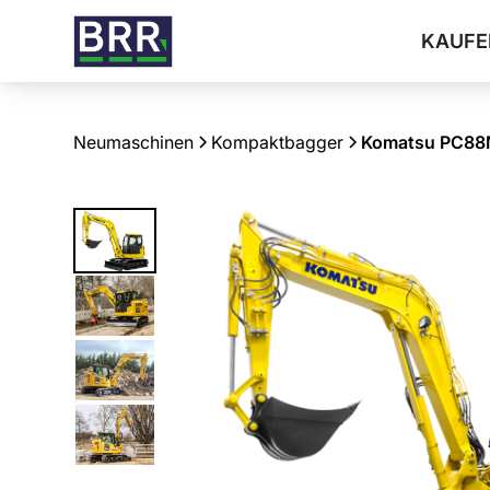
KAUFE
Neumaschinen
Kompaktbagger
Komatsu PC88