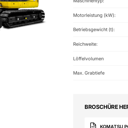
Maschinentyp:
Motorleistung (kW):
Betriebsgewicht (t):
Reichweite:
Löffelvolumen
Max. Grabtiefe
BROSCHÜRE HE
KOMATSU P