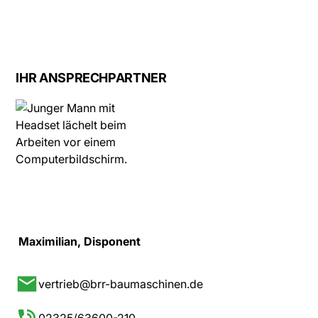
IHR ANSPRECHPARTNER
Maximilian, Disponent
vertrieb@brr-baumaschinen.de
02325/63600-210