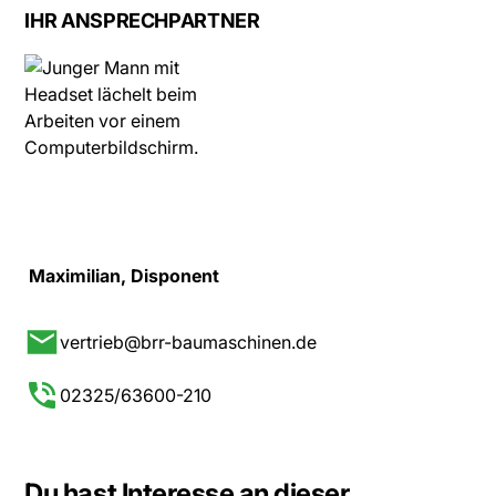
IHR ANSPRECHPARTNER
Maximilian, Disponent
vertrieb@brr-baumaschinen.de
02325/63600-210
Du hast Interesse an dieser