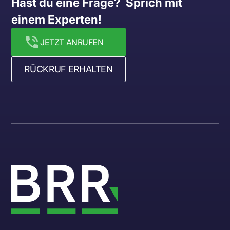
Hast du eine Frage?  Sprich mit 
einem Experten!
JETZT ANRUFEN
RÜCKRUF ERHALTEN