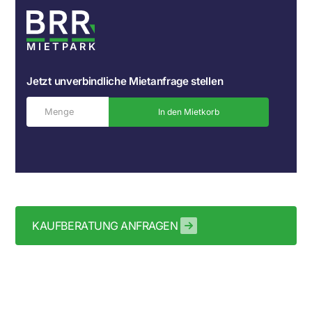
MIETPARK
Jetzt unverbindliche Mietanfrage stellen
In den Mietkorb
KAUFBERATUNG ANFRAGEN