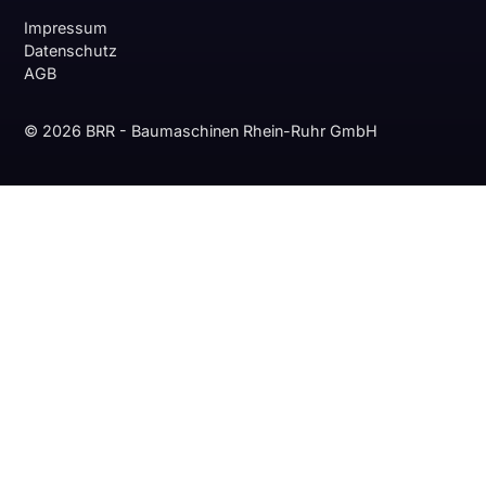
Impressum
Datenschutz
AGB
© 2026 BRR - Baumaschinen Rhein-Ruhr GmbH