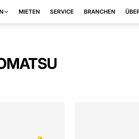
N
MIETEN
SERVICE
BRANCHEN
ÜBE
OMATSU