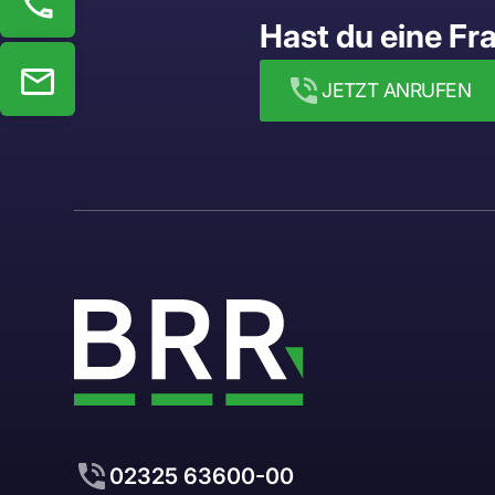
Hast du eine Fr
JETZT ANRUFEN
02325 63600-00