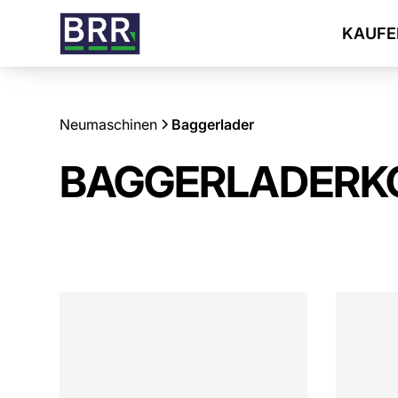
KAUFE
Neumaschinen
Baggerlader
BAGGERLADER
K