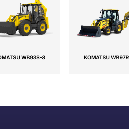
OMATSU WB93S-8
KOMATSU WB97R