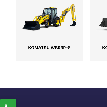
KOMATSU WB93R-8
K