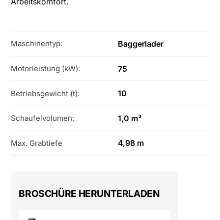
Arbeitskomfort.
Baggerlader
Maschinentyp:
75
Motorleistung (kW):
10
Betriebsgewicht (t):
1,0 m³
Schaufelvolumen:
4,98 m
Max. Grabtiefe
BROSCHÜRE HERUNTERLADEN