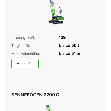
129
Leistung (kW):
bis zu 50 t
Traglast (t):
bis zu 51 m
Max. Hakenhöhe:
Mehr Infos
SENNEBOGEN 2200 G