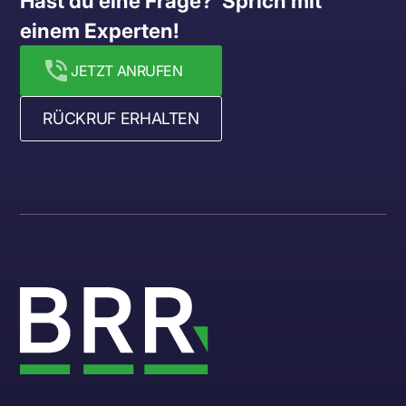
Hast du eine Frage?  Sprich mit 
einem Experten!
JETZT ANRUFEN
RÜCKRUF ERHALTEN