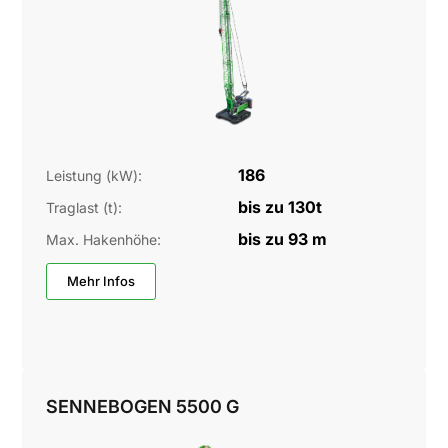
186
Leistung (kW):
bis zu 130t
Traglast (t):
bis zu 93 m
Max. Hakenhöhe:
Mehr Infos
SENNEBOGEN 5500 G