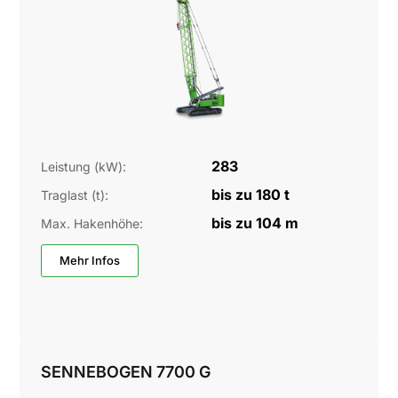
283
Leistung (kW):
bis zu 180 t
Traglast (t):
bis zu 104 m
Max. Hakenhöhe:
Mehr Infos
SENNEBOGEN 7700 G