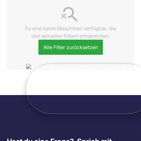
Es sind keine Maschinen verfügbar, die
den aktuellen Filtern entsprechen.
Alle Filter zurücksetzen