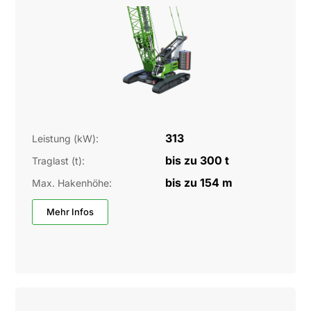
313
Leistung (kW):
bis zu 300 t
Traglast (t):
bis zu 154 m
Max. Hakenhöhe:
Mehr Infos