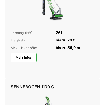
261
Leistung (kW):
bis zu 70 t
Traglast (t):
bis zu 56,9 m
Max. Hakenhöhe:
Mehr Infos
SENNEBOGEN 1100 G