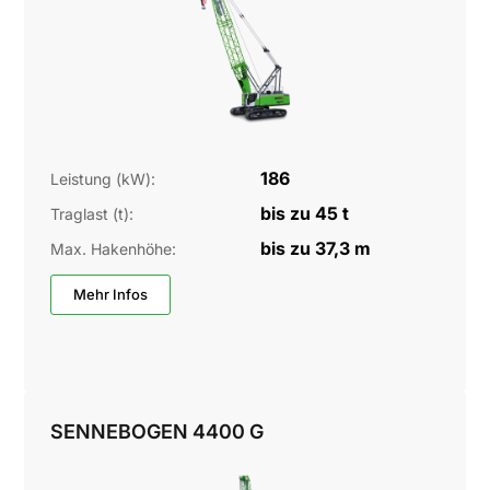
186
Leistung (kW):
bis zu 45 t
Traglast (t):
bis zu 37,3 m
Max. Hakenhöhe:
Mehr Infos
SENNEBOGEN 4400 G